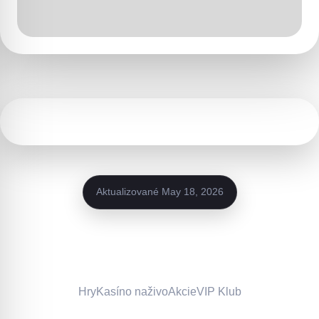
Aktualizované May 18, 2026
Kasíno
Hry
Kasíno naživo
Akcie
VIP Klub
O nás